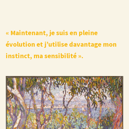
« Maintenant, je suis en pleine
évolution et j’utilise davantage mon
instinct, ma sensibilité ».