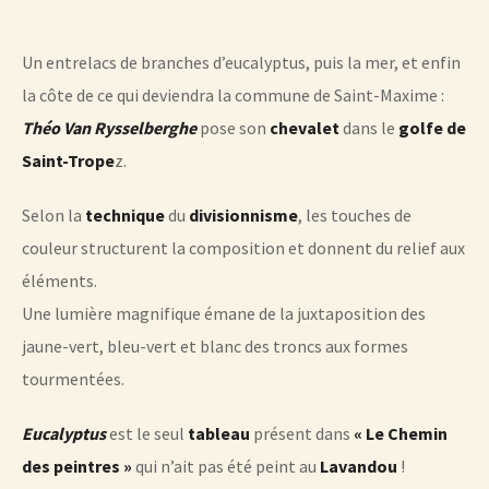
Un entrelacs de branches d’eucalyptus, puis la mer, et enfin
la côte de ce qui deviendra la commune de Saint-Maxime :
Théo Van Rysselberghe
pose son
chevalet
dans le
golfe de
Saint-Trope
z.
Selon la
technique
du
divisionnisme
, les touches de
couleur structurent la composition et donnent du relief aux
éléments.
Une lumière magnifique émane de la juxtaposition des
jaune-vert, bleu-vert et blanc des troncs aux formes
tourmentées.
Eucalyptus
est le seul
tableau
présent dans
« Le Chemin
des peintres »
qui n’ait pas été peint au
Lavandou
!