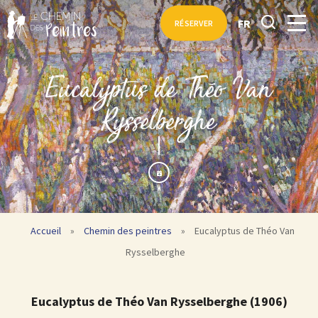
FR
RÉSERVER
Eucalyptus de Théo Van
Rysselberghe
Accueil
»
Chemin des peintres
»
Eucalyptus de Théo Van
Rysselberghe
Eucalyptus de Théo Van Rysselberghe (1906)