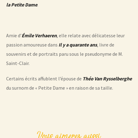
la Petite Dame
.
Amie d’
Émile Verhaeren
, elle relate avec délicatesse leur
passion amoureuse dans
Il y a quarante ans
, livre de
souvenirs et de portraits paru sous le pseudonyme de M.
Saint-Clair.
Certains écrits affublent l’épouse de
Théo Van Rysselberghe
du surnom de « Petite Dame » en raison de sa taille.
Vous aimerez aussi