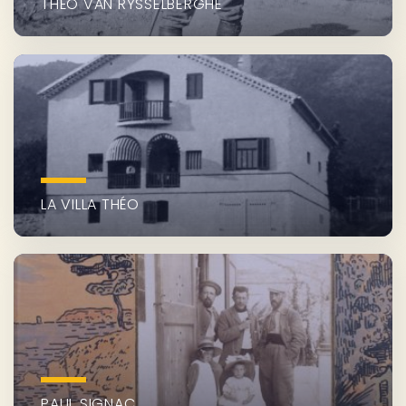
THÉO VAN RYSSELBERGHE
LA VILLA THÉO
PAUL SIGNAC